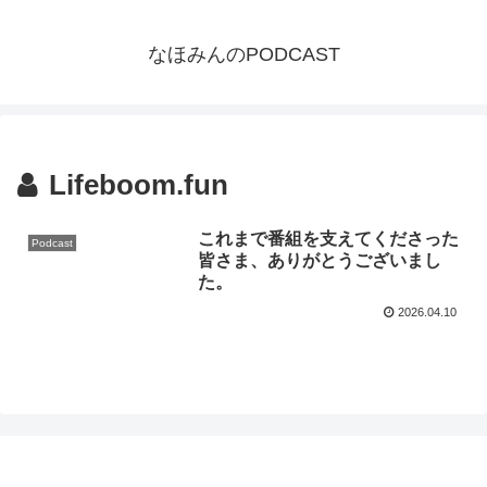
なほみんのPODCAST
Lifeboom.fun
これまで番組を支えてくださった
Podcast
皆さま、ありがとうございまし
た。
2026.04.10